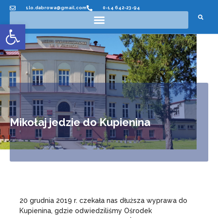
1lo.dabrowa@gmail.com
0-14 642-23-94
Otwórz pasek narzędzi
Mikołaj jedzie do Kupienina
20 grudnia 2019 r. czekała nas dłuższa wyprawa do
Kupienina, gdzie odwiedziliśmy Ośrodek