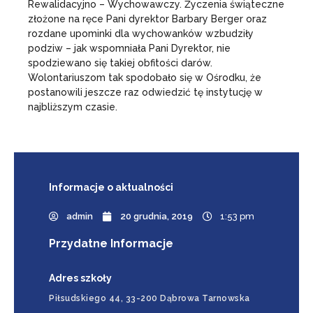
Rewalidacyjno – Wychowawczy. Życzenia świąteczne
złożone na ręce Pani dyrektor Barbary Berger oraz
rozdane upominki dla wychowanków wzbudziły
podziw – jak wspomniała Pani Dyrektor, nie
spodziewano się takiej obfitości darów.
Wolontariuszom tak spodobało się w Ośrodku, że
postanowili jeszcze raz odwiedzić tę instytucję w
najbliższym czasie.
Informacje
o aktualności
admin
20 grudnia, 2019
1:53 pm
Przydatne Informacje
Adres szkoły
Piłsudskiego 44, 33-200 Dąbrowa Tarnowska