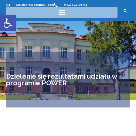
1lo.dabrowa@gmail.com
0-14 642-23-94
Otwórz pasek narzędzi
Dzielenie się rezultatami udziału w
programie POWER