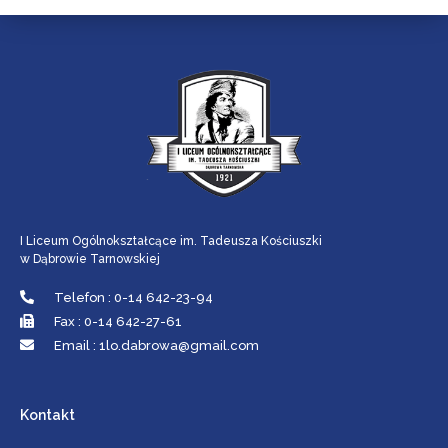
I Liceum Ogólnokształcące im. Tadeusza Kościuszki
w Dąbrowie Tarnowskiej
Telefon : 0-14 642-23-94
Fax : 0-14 642-27-61
Email : 1lo.dabrowa@gmail.com
Kontakt