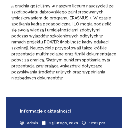
5 grudnia gościliśmy w naszym liceum nauczycieli ze
szkół powiatu dąbrowskiego zainteresowanych
wnioskowaniem do programu ERASMUS +. W czasie
spotkania kadra pedagogiczna I LO mogła podzielić
się swoją wiedzą i umiejętnościami zdobytymi
podczas wyjazdów szkoleniowych odbytych w
ramach projektu POWER (Mobilność kadry edukacji
szkolnej). Nauczyciele przygotowali także krótkie
prezentacje multimedialne oraz filmiki dokumentujące
pobyt za granicą. Ważnym punktem spotkania była
prezentacja zawierająca wskazówki dotyczące
pozyskiwania środków unijnych oraz wypełniania
niezbędnych dokumentów.
Informacje
o aktualności
admin
25 lutego, 2020
12:01 pm