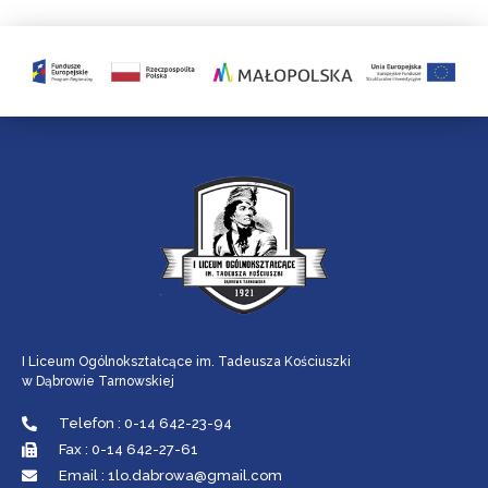
I Liceum Ogólnokształcące im. Tadeusza Kościuszki
w Dąbrowie Tarnowskiej
Telefon : 0-14 642-23-94
Fax : 0-14 642-27-61
Email : 1lo.dabrowa@gmail.com