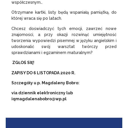
współczesnym…
Otrzymane kartki, listy będą wspaniałą pamiątką, do
której wraca się po latach.
Chcesz doświadczyć tych emocji, zawrzeć nowe
znajomości, a przy okazji rozwinąć umiejętność
tworzenia wypowiedzi pisemnej w języku angielskim i
udoskonalić swój warsztat twórczy przed
sprawdzianami i egzaminem maturalnym?
ZGŁOŚ SIĘ!
ZAPISY DO 6 LISTOPADA 2020 R.
Szczegóły u p. Magdaleny Bobro:
via dziennik elektroniczny lub
iqmagdalenabobro@wp.pl