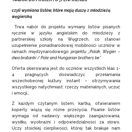
czyli wymiana listów, które mają duszę z młodzieżą
węgierską
Trwa nabór do projektu wymiany listów pisanych
ręcznie w języku angielskim do młodzieży z
partnerskiej szkoły na Węgrzech, co stanowi
uzupełnienie ponadnarodowej mobilności uczniów w
ramach międzynarodowego
projektu „Polak, Węgier –
dwa bratanki / Pole and Hungarian brothers be”.
Oferta skierowana jest do uczniów wszystkich klas 1-
4 pragnących doświadczyć przełamania
wszechobecnej kultury instant – otrzymywania
wszystkiego natychmiast: rzeczy materialnych, uczuć
i emocji…
Z każdym czytanym listem, kartką, otwieraniem
koperty wiążą się różne przeżycia. Pisanie listów
wymaga od nadawcy większego zaangażowania,
wysiłku, wyobraźni i odpowiedzialności za słowo.
Uczy stoickiej cierpliwości, której tak brakuje nam