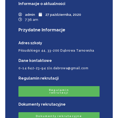
Informacje
o aktualności
admin
27 października, 2020
7:36 am
Przydatne Informacje
Adres szkoły
Piłsudskiego 44, 33-200 Dąbrowa Tarnowska
Dane kontaktowe
0-14 642-23-94 1lo.dabrowa@gmail.com
Regulamin rekrutacji
Regulamin
rekrutacji
Dokumenty rekrutacyjne
Dokumenty rekrutacyjne