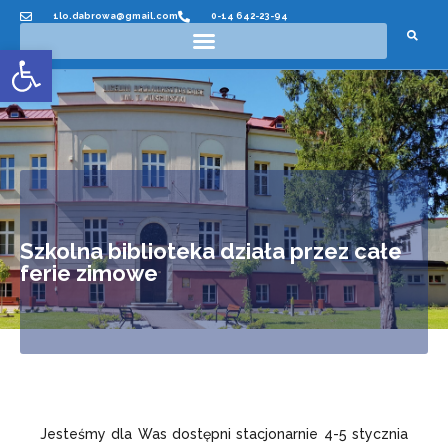
1lo.dabrowa@gmail.com
0-14 642-23-94
Otwórz pasek narzędzi
Szkolna biblioteka działa przez całe
ferie zimowe
Jesteśmy dla Was dostępni stacjonarnie 4-5 stycznia