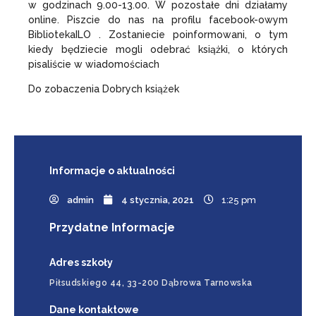
w godzinach 9.00-13.00. W pozostałe dni działamy
online. Piszcie do nas na profilu facebook-owym
BibliotekaILO . Zostaniecie poinformowani, o tym
kiedy będziecie mogli odebrać książki, o których
pisaliście w wiadomościach
Do zobaczenia Dobrych książek
Informacje
o aktualności
admin
4 stycznia, 2021
1:25 pm
Przydatne Informacje
Adres szkoły
Piłsudskiego 44, 33-200 Dąbrowa Tarnowska
Dane kontaktowe