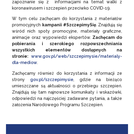
zapoznanie się z informacjami na temat walki z
koronawirusem i szczepień przeciwko COVID-19.
W tym celu zachęcam do korzystania z materiałów
promocyjnych
kampanii #SzczepimySię
. Znajdują się
wśród nich spoty promocyjne, materiały graficzne,
animacje oraz wypowiedzi ekspertów.
Zachęcam do
pobierania i szerokiego rozpowszechniania
wszystkich elementów dostępnych na
stronie:
www.gov.pl/web/
szczepimysie/materialy-
dla-
mediow
.
Zachęcamy również do korzystania z informacji ze
strony
gov.pl/szczepimysie
, gdzie na bieżąco
umieszczane są aktualności o przebiegu szczepień.
Znajdują się tam najnowsze komunikaty i wskazówki,
odpowiedzi na najczęściej zadawane pytania, a także
założenia Narodowego Programu Szczepień.