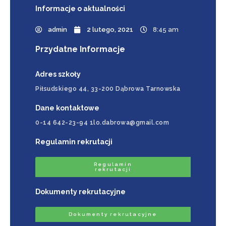
Informacje
o aktualności
admin
2 lutego, 2021
8:45 am
Przydatne Informacje
Adres szkoły
Piłsudskiego 44, 33-200 Dąbrowa Tarnowska
Dane kontaktowe
0-14 642-23-94 1lo.dabrowa@gmail.com
Regulamin rekrutacji
Regulamin
rekrutacji
Dokumenty rekrutacyjne
Dokumenty rekrutacyjne