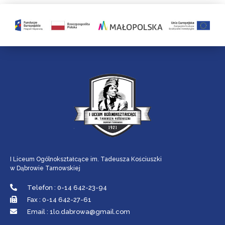
I Liceum Ogólnokształcące im. Tadeusza Kościuszki
w Dąbrowie Tarnowskiej
Telefon : 0-14 642-23-94
Fax : 0-14 642-27-61
Email : 1lo.dabrowa@gmail.com