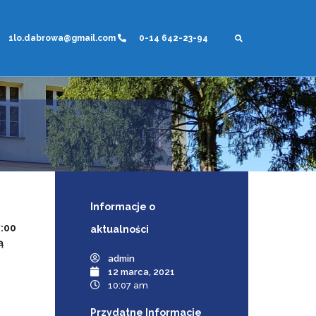
1lo.dabrowa@gmail.com
0-14 642-23-94
Informacje
o
:00
aktualności
ą
admin
12 marca, 2021
10:07 am
Przydatne Informacje