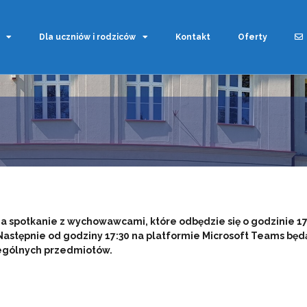
Dla uczniów i rodziców
Kontakt
Oferty
spotkanie z wychowawcami, które odbędzie się o godzinie 17
. Następnie od godziny 17:30 na platformie Microsoft Teams będ
zególnych przedmiotów.