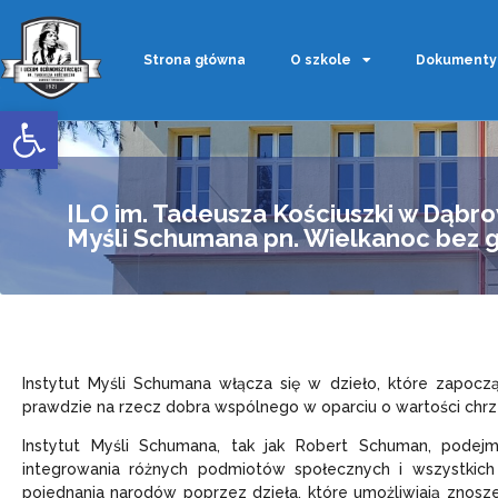
Strona główna
O szkole
Dokumenty
Otwórz pasek narzędzi
ILO im. Tadeusza Kościuszki w Dąbro
Myśli Schumana pn. Wielkanoc bez g
Instytut Myśli Schumana włącza się w dzieło, które zapocz
prawdzie na rzecz dobra wspólnego w oparciu o wartości chrze
Instytut Myśli Schumana, tak jak Robert Schuman, podejm
integrowania różnych podmiotów społecznych i wszystkich 
pojednania narodów poprzez dzieła, które umożliwiają znosze