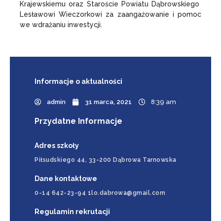
Krajewskiemu oraz Staroście Powiatu Dąbrowskiego
Lesławowi Wieczorkowi za zaangażowanie i pomoc
we wdrażaniu inwestycji.
Informacje
o aktualności
admin
31 marca, 2021
8:39 am
Przydatne Informacje
Adres szkoły
Piłsudskiego 44, 33-200 Dąbrowa Tarnowska
Dane kontaktowe
0-14 642-23-94 1lo.dabrowa@gmail.com
Regulamin rekrutacji