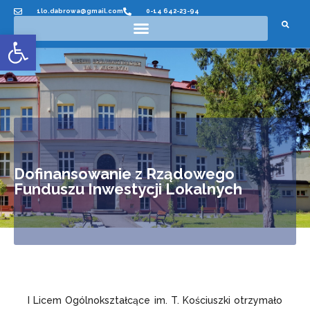
1lo.dabrowa@gmail.com
0-14 642-23-94
Otwórz pasek narzędzi
Dofinansowanie z Rządowego
Funduszu Inwestycji Lokalnych
I Licem Ogólnokształcące im. T. Kościuszki otrzymało