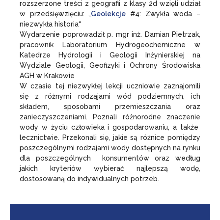
rozszerzone treści z geografii z klasy 2d wzięli udział
w przedsięwzięciu: „
Geolekcje
#4: Zwykła woda –
niezwykła historia“
Wydarzenie poprowadził p. mgr inż. Damian Pietrzak,
pracownik Laboratorium Hydrogeochemiczne w
Katedrze Hydrologii i Geologii Inżynierskiej na
Wydziale Geologii, Geofizyki i Ochrony Środowiska
AGH w Krakowie
W czasie tej niezwykłej lekcji uczniowie zaznajomili
się z różnymi rodzajami wód podziemnych, ich
składem, sposobami przemieszczania oraz
zanieczyszczeniami. Poznali różnorodne znaczenie
wody w życiu człowieka i gospodarowaniu, a także
lecznictwie. Przekonali się, jakie są różnice pomiędzy
poszczególnymi rodzajami wody dostępnych na rynku
dla poszczególnych konsumentów oraz według
jakich kryteriów wybierać najlepszą wodę,
dostosowaną do indywidualnych potrzeb.