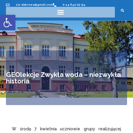
1lo.dabrowa@gmail.com
0-14 642-23-94
Otwórz pasek narzędzi
GEOlekcje Zwykła woda – niezwykła
historia
W środę 7 kwietnia uczniowie grupy realizującej