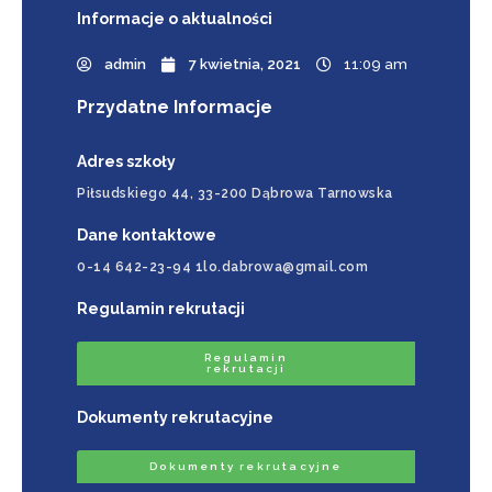
Informacje
o aktualności
admin
7 kwietnia, 2021
11:09 am
Przydatne Informacje
Adres szkoły
Piłsudskiego 44, 33-200 Dąbrowa Tarnowska
Dane kontaktowe
0-14 642-23-94 1lo.dabrowa@gmail.com
Regulamin rekrutacji
Regulamin
rekrutacji
Dokumenty rekrutacyjne
Dokumenty rekrutacyjne