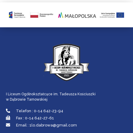
I Liceum Ogólnokształcące im. Tadeusza Kościuszki
w Dąbrowie Tarnowskiej
Telefon : 0-14 642-23-94
Fax : 0-14 642-27-61
Email : 1lo.dabrowa@gmail.com