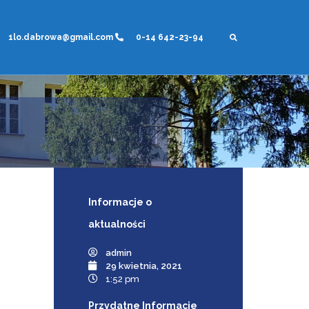
1lo.dabrowa@gmail.com
0-14 642-23-94
Informacje
o
aktualności
admin
29 kwietnia, 2021
1:52 pm
Przydatne Informacje