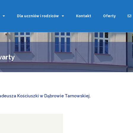
Dla uczniów i rodziców
Kontakt
Oferty
warty
adeusza Kościuszki w Dąbrowie Tarnowskiej.