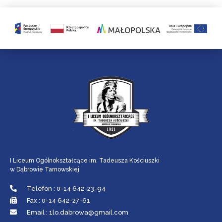
I Liceum Ogólnokształcące im. Tadeusza Kościuszki
w Dąbrowie Tarnowskiej
Telefon : 0-14 642-23-94
Fax : 0-14 642-27-61
Email : 1lo.dabrowa@gmail.com