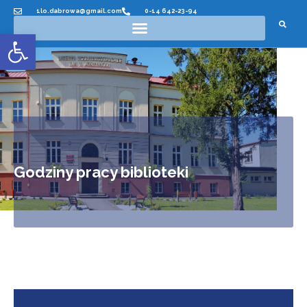
1lo.dabrowa@gmail.com
0-14 642-23-94
Otwórz pasek narzędzi
Godziny pracy biblioteki