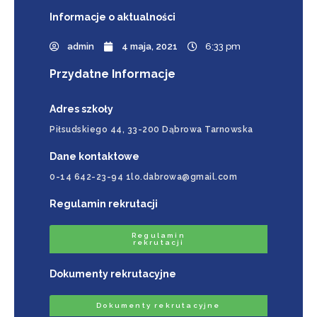
Informacje
o aktualności
admin
4 maja, 2021
6:33 pm
Przydatne Informacje
Adres szkoły
Piłsudskiego 44, 33-200 Dąbrowa Tarnowska
Dane kontaktowe
0-14 642-23-94 1lo.dabrowa@gmail.com
Regulamin rekrutacji
Regulamin
rekrutacji
Dokumenty rekrutacyjne
Dokumenty rekrutacyjne