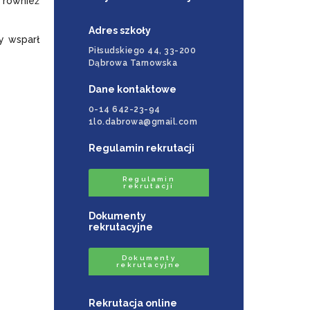
e również
Adres szkoły
y wsparł
Piłsudskiego 44, 33-200
Dąbrowa Tarnowska
Dane kontaktowe
0-14 642-23-94
1lo.dabrowa@gmail.com
Regulamin rekrutacji
Regulamin
rekrutacji
Dokumenty
rekrutacyjne
Dokumenty
rekrutacyjne
Rekrutacja online