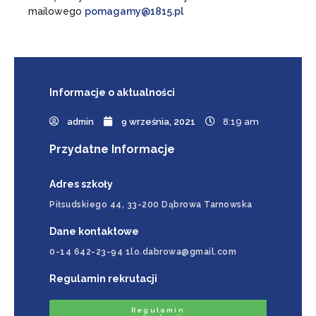
mailowego
pomagamy@1815.pl
Informacje
o aktualności
admin
9 września, 2021
8:19 am
Przydatne Informacje
Adres szkoły
Piłsudskiego 44, 33-200 Dąbrowa Tarnowska
Dane kontaktowe
0-14 642-23-94 1lo.dabrowa@gmail.com
Regulamin rekrutacji
Regulamin