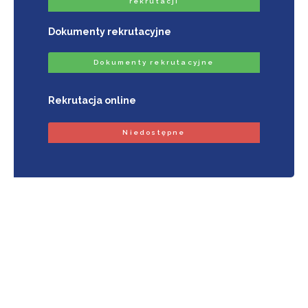
rekrutacji
Dokumenty rekrutacyjne
Dokumenty rekrutacyjne
Rekrutacja online
Niedostępne