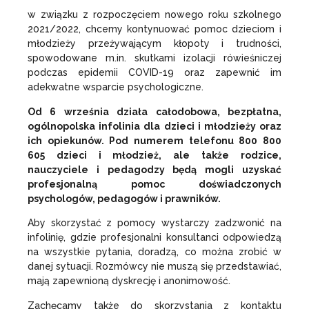
w związku z rozpoczęciem nowego roku szkolnego
2021/2022, chcemy kontynuować pomoc dzieciom i
młodzieży przeżywającym kłopoty i trudności,
spowodowane m.in. skutkami izolacji rówieśniczej
podczas epidemii COVID-19 oraz zapewnić im
adekwatne wsparcie psychologiczne.
Od 6 września działa całodobowa, bezpłatna,
ogólnopolska infolinia dla dzieci i młodzieży oraz
ich opiekunów. Pod numerem telefonu 800 800
605 dzieci i młodzież, ale także rodzice,
nauczyciele i pedagodzy będą mogli uzyskać
profesjonalną pomoc doświadczonych
psychologów, pedagogów i prawników.
Aby skorzystać z pomocy wystarczy zadzwonić na
infolinię, gdzie profesjonalni konsultanci odpowiedzą
na wszystkie pytania, doradzą, co można zrobić w
danej sytuacji. Rozmówcy nie muszą się przedstawiać,
mają zapewnioną dyskrecję i anonimowość.
Zachęcamy także do skorzystania z kontaktu