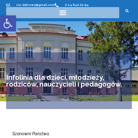
1lo.dabrowa@gmail.com
0-14 642-23-94
Otwórz pasek narzędzi
Infolinia dla dzieci, młodzieży,
rodziców, nauczycieli i pedagogów.
Szanowni Państwo,