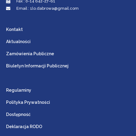
Fax : 0-14 642-27-61
Email : 1lo.dabrowa@gmail.com
Kontakt
Aktualności
Zamówienia Publiczne
Biuletyn Informacji Publicznej
Regulaminy
Polityka Prywatności
Dostępność
Deklaracja RODO