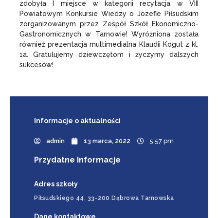
zdobyła I miejsce w kategorii recytacja w VIII
Powiatowym Konkursie Wiedzy o Józefie Piłsudskim
zorganizowanym przez Zespół Szkół Ekonomiczno-
Gastronomicznych w Tarnowie! Wyróżniona została
również prezentacja multimedialna Klaudii Kogut z kl.
1a. Gratulujemy dziewczętom i życzymy dalszych
sukcesów!
Informacje
o aktualności
admin
13 marca, 2022
5:57 pm
Przydatne Informacje
Adres szkoły
Piłsudskiego 44, 33-200 Dąbrowa Tarnowska
Dane kontaktowe