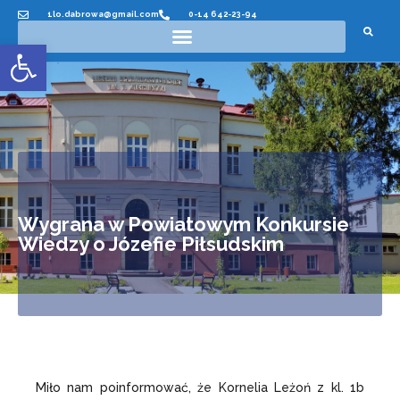
1lo.dabrowa@gmail.com
0-14 642-23-94
Otwórz pasek narzędzi
Wygrana w Powiatowym Konkursie
Wiedzy o Józefie Piłsudskim
Miło nam poinformować, że Kornelia Leżoń z kl. 1b