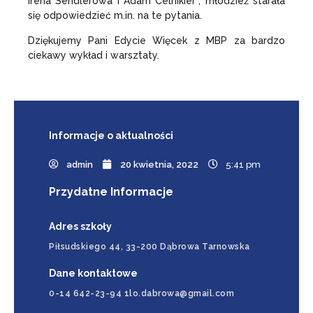
Irena Sendlerowa i Adam Celnikier”, młodzież starała
się odpowiedzieć m.in. na te pytania.
Dziękujemy Pani Edycie Więcek z MBP za bardzo
ciekawy wykład i warsztaty.
Informacje
o aktualności
admin
20 kwietnia, 2022
5:41 pm
Przydatne Informacje
Adres szkoły
Piłsudskiego 44, 33-200 Dąbrowa Tarnowska
Dane kontaktowe
0-14 642-23-94 1lo.dabrowa@gmail.com