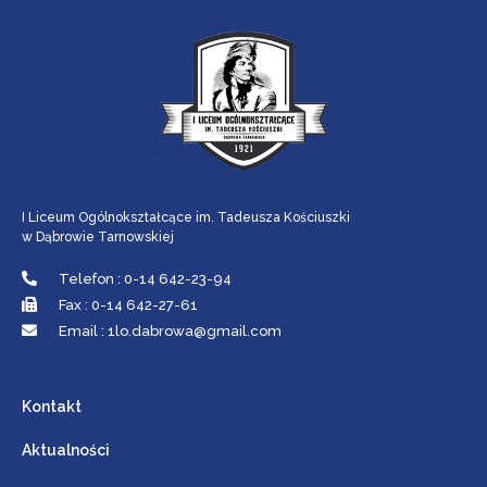
I Liceum Ogólnokształcące im. Tadeusza Kościuszki
w Dąbrowie Tarnowskiej
Telefon : 0-14 642-23-94
Fax : 0-14 642-27-61
Email : 1lo.dabrowa@gmail.com
Kontakt
Aktualności