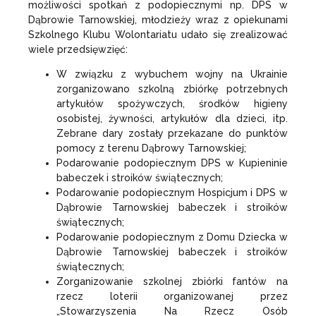
możliwości spotkań z podopiecznymi np. DPS w
Dąbrowie Tarnowskiej, młodzieży wraz z opiekunami
Szkolnego Klubu Wolontariatu udało się zrealizować
wiele przedsięwzięć:
W związku z wybuchem wojny na Ukrainie
zorganizowano szkolną zbiórkę potrzebnych
artykułów spożywczych, środków higieny
osobistej, żywności, artykułów dla dzieci, itp.
Zebrane dary zostały przekazane do punktów
pomocy z terenu Dąbrowy Tarnowskiej;
Podarowanie podopiecznym DPS w Kupieninie
babeczek i stroików świątecznych;
Podarowanie podopiecznym Hospicjum i DPS w
Dąbrowie Tarnowskiej babeczek i stroików
świątecznych;
Podarowanie podopiecznym z Domu Dziecka w
Dąbrowie Tarnowskiej babeczek i stroików
świątecznych;
Zorganizowanie szkolnej zbiórki fantów na
rzecz loterii organizowanej przez
„Stowarzyszenia Na Rzecz Osób