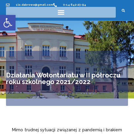
1lo.dabrowa@gmail.com
0-14 642-23-94
Otwórz pasek narzędzi
Działania Wolontariatu w II półroczu
roku szkolnego 2021/2022
Mimo trudnej sytuacji związanej z pandemią i brakiem