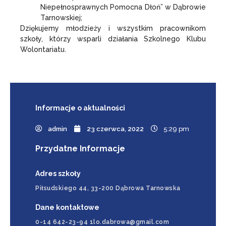
Niepełnosprawnych Pomocna Dłoń” w Dąbrowie
Tarnowskiej;
Dziękujemy młodzieży i wszystkim pracownikom
szkoły, którzy wsparli działania Szkolnego Klubu
Wolontariatu.
Informacje
o aktualności
admin
23 czerwca, 2022
5:29 pm
Przydatne Informacje
Adres szkoły
Piłsudskiego 44, 33-200 Dąbrowa Tarnowska
Dane kontaktowe
0-14 642-23-94 1lo.dabrowa@gmail.com