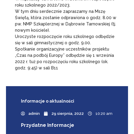
roku szkolnego 2022/2023.
W tym dniu serdecznie zapraszamy na Mszę
Świętą, która zostanie odprawiona o godz. 8.00 w
pw. NMP Szkaplerznej w Dąbrowie Tarnowskiej (tj.
nowym kościele).
Uroczyste rozpoczęcie roku szkolnego odbędzie
się w sali gimnastycznej o godz. 9.00.
Spotkanie organizacyjne uczestników projektu
„Czas na podbój Europy” odbędzie się 1 września
2022 r. tuż po rozpoczęciu roku szkolnego (ok.
godz. 9:45) w sali B11
Informacje
o aktualności
admin
29 sierpnia, 2022
10:20 am
Przydatne Informacje