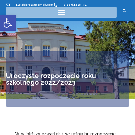
1lo.dabrowa@gmail.com
0-14 642-23-94
Otwórz pasek narzędzi
Uroczyste rozpoczęcie roku
szkolnego 2022/2023
W najbliższy czwartek 1 września br. rozpoczęcie