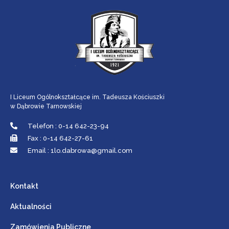
I Liceum Ogólnokształcące im. Tadeusza Kościuszki
w Dąbrowie Tarnowskiej
Telefon : 0-14 642-23-94
Fax : 0-14 642-27-61
Email : 1lo.dabrowa@gmail.com
Kontakt
Aktualności
Zamówienia Publiczne