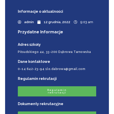
Informacje
o aktualności
admin
12 grudnia, 2022
9:03 am
Przydatne Informacje
Adres szkoły
Piłsudskiego 44, 33-200 Dąbrowa Tarnowska
Dane kontaktowe
0-14 642-23-94 1lo.dabrowa@gmail.com
Regulamin rekrutacji
Regulamin
rekrutacji
Dokumenty rekrutacyjne