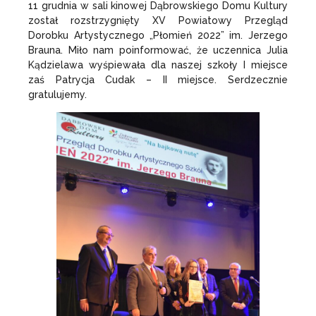
11 grudnia w sali kinowej Dąbrowskiego Domu Kultury
został rozstrzygnięty XV Powiatowy Przegląd
Dorobku Artystycznego „Płomień 2022” im. Jerzego
Brauna. Miło nam poinformować, że uczennica Julia
Kądzielawa wyśpiewała dla naszej szkoły I miejsce
zaś Patrycja Cudak – II miejsce. Serdzecznie
gratulujemy.