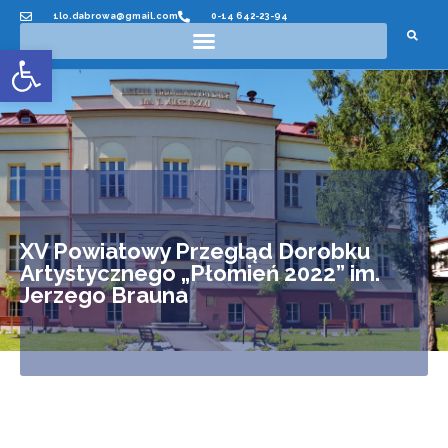
1lo.dabrowa@gmail.com
0-14 642-23-94
Otwórz pasek narzędzi
XV Powiatowy Przegląd Dorobku
Artystycznego „Płomień 2022” im.
Jerzego Brauna