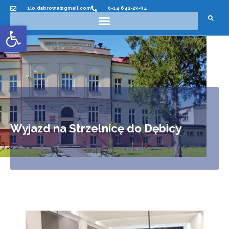
1lo.dabrowa@gmail.com
0-14 642-23-94
Otwórz pasek narzędzi
Wyjazd na Strzelnicę do Dębicy