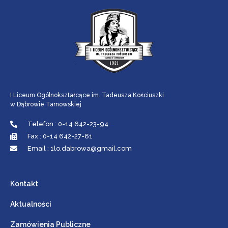
I Liceum Ogólnokształcące im. Tadeusza Kościuszki
w Dąbrowie Tarnowskiej
Telefon : 0-14 642-23-94
Fax : 0-14 642-27-61
Email : 1lo.dabrowa@gmail.com
Kontakt
Aktualności
Zamówienia Publiczne