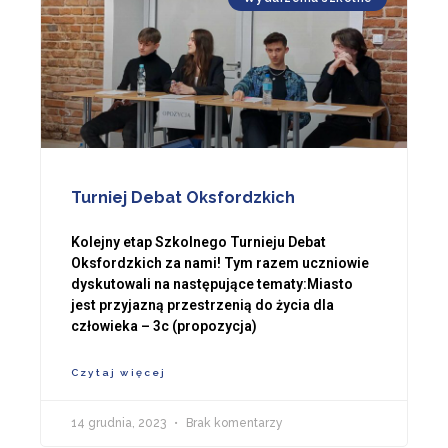
Turniej Debat Oksfordzkich
Kolejny etap Szkolnego Turnieju Debat
Oksfordzkich za nami! Tym razem uczniowie
dyskutowali na następujące tematy:Miasto
jest przyjazną przestrzenią do życia dla
człowieka – 3c (propozycja)
Czytaj więcej
14 grudnia, 2023
Brak komentarzy