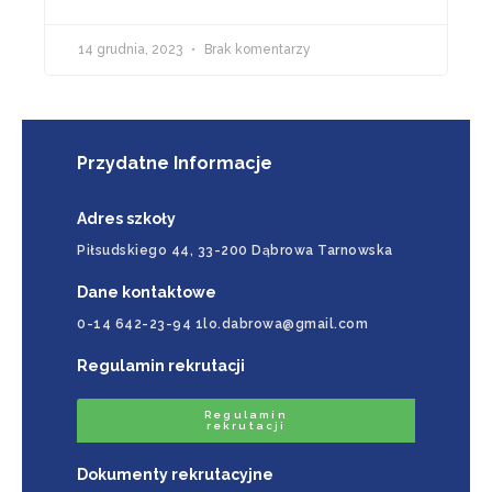
14 grudnia, 2023
Brak komentarzy
Przydatne Informacje
Adres szkoły
Piłsudskiego 44, 33-200 Dąbrowa Tarnowska
Dane kontaktowe
0-14 642-23-94 1lo.dabrowa@gmail.com
Regulamin rekrutacji
Regulamin
rekrutacji
Dokumenty rekrutacyjne