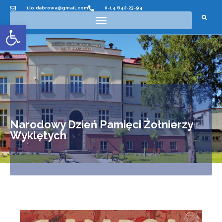
1lo.dabrowa@gmail.com
0-14 642-23-94
Otwórz pasek narzędzi
Narodowy Dzień Pamięci Żołnierzy
Wyklętych