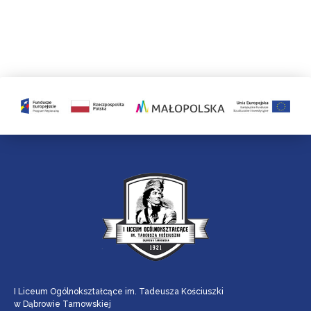
I Liceum Ogólnokształcące im. Tadeusza Kościuszki
w Dąbrowie Tarnowskiej