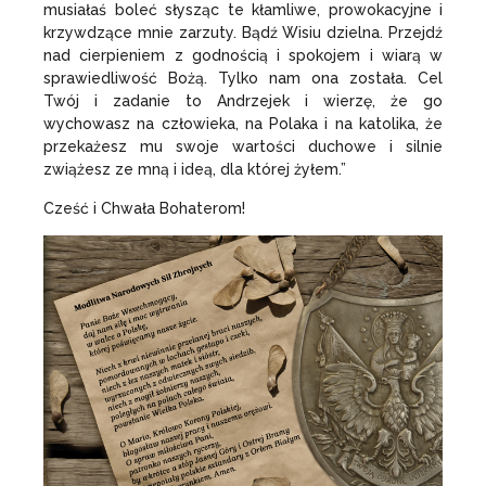
musiałaś boleć słysząc te kłamliwe, prowokacyjne i
krzywdzące mnie zarzuty. Bądź Wisiu dzielna. Przejdź
nad cierpieniem z godnością i spokojem i wiarą w
sprawiedliwość Bożą. Tylko nam ona została. Cel
Twój i zadanie to Andrzejek i wierzę, że go
wychowasz na człowieka, na Polaka i na katolika, że
przekażesz mu swoje wartości duchowe i silnie
zwiążesz ze mną i ideą, dla której żyłem.”
Cześć i Chwała Bohaterom!