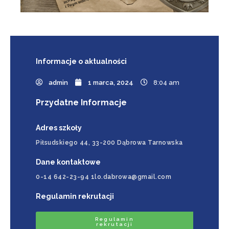
Informacje
o aktualności
admin
1 marca, 2024
8:04 am
Przydatne Informacje
Adres szkoły
Piłsudskiego 44, 33-200 Dąbrowa Tarnowska
Dane kontaktowe
0-14 642-23-94 1lo.dabrowa@gmail.com
Regulamin rekrutacji
Regulamin
rekrutacji