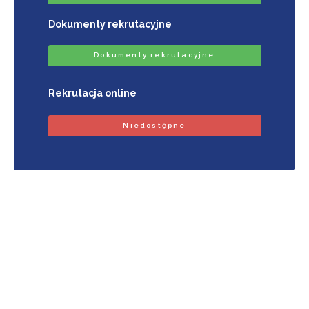
Dokumenty rekrutacyjne
Dokumenty rekrutacyjne
Rekrutacja online
Niedostępne