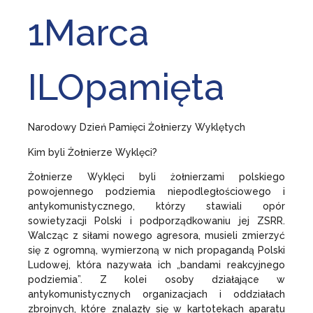
1Marca
ILOpamięta
Narodowy Dzień Pamięci Żołnierzy Wyklętych
Kim byli Żołnierze Wyklęci?
Żołnierze Wyklęci byli żołnierzami polskiego
powojennego podziemia niepodległościowego i
antykomunistycznego, którzy stawiali opór
sowietyzacji Polski i podporządkowaniu jej ZSRR.
Walcząc z siłami nowego agresora, musieli zmierzyć
się z ogromną, wymierzoną w nich propagandą Polski
Ludowej, która nazywała ich „bandami reakcyjnego
podziemia”. Z kolei osoby działające w
antykomunistycznych organizacjach i oddziałach
zbrojnych, które znalazły się w kartotekach aparatu