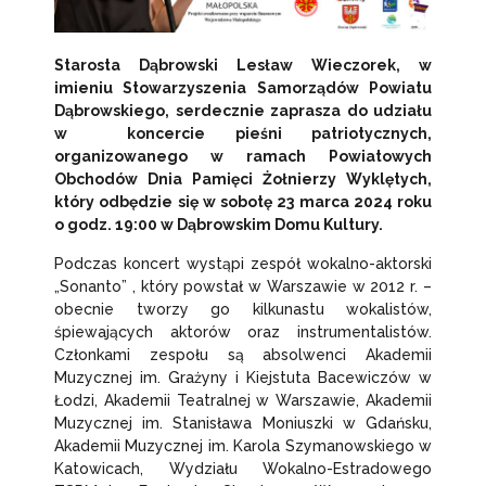
Starosta Dąbrowski Lesław Wieczorek, w
imieniu Stowarzyszenia Samorządów Powiatu
Dąbrowskiego, serdecznie zaprasza do udziału
w koncercie pieśni patriotycznych,
organizowanego w ramach Powiatowych
Obchodów Dnia Pamięci Żołnierzy Wyklętych,
który odbędzie się w sobotę 23 marca 2024 roku
o godz. 19:00 w Dąbrowskim Domu Kultury.
Podczas koncert wystąpi zespół wokalno-aktorski
„Sonanto” , który powstał w Warszawie w 2012 r. –
obecnie tworzy go kilkunastu wokalistów,
śpiewających aktorów oraz instrumentalistów.
Członkami zespołu są absolwenci Akademii
Muzycznej im. Grażyny i Kiejstuta Bacewiczów w
Łodzi, Akademii Teatralnej w Warszawie, Akademii
Muzycznej im. Stanisława Moniuszki w Gdańsku,
Akademii Muzycznej im. Karola Szymanowskiego w
Katowicach, Wydziału Wokalno-Estradowego