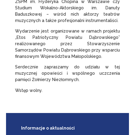
ZSPM im. Fryderyka Chopina w Warszawie czy
Studium Wokalno-Aktorskiego im. Danuty
Baduszkowej – wśród nich aktorzy teatrów
muzycznych a także profesjonalni instrumentaliści.
Wydarzenie jest organizowane w ramach projektu
„Etos Patriotyczny Powiatu Dąbrowskiego”
realizowanego przez Stowarzyszenie
Samorządów Powiatu Dąbrowskiego przy wsparciu
finansowym Województwa Małopolskiego.
Serdecznie zapraszamy do udziału w tej
muzycznej opowieści i wspólnego uczczenia
pamięci Żołnierzy Niezłomnych.
Wstęp wolny.
Informacje
o aktualności