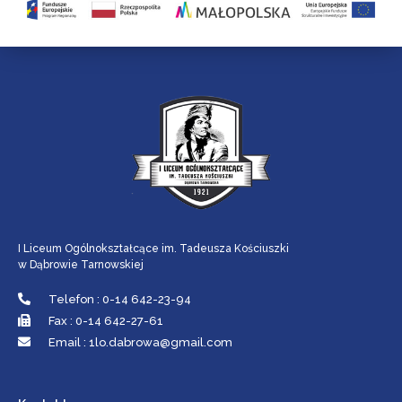
I Liceum Ogólnokształcące im. Tadeusza Kościuszki
w Dąbrowie Tarnowskiej
Telefon : 0-14 642-23-94
Fax : 0-14 642-27-61
Email : 1lo.dabrowa@gmail.com