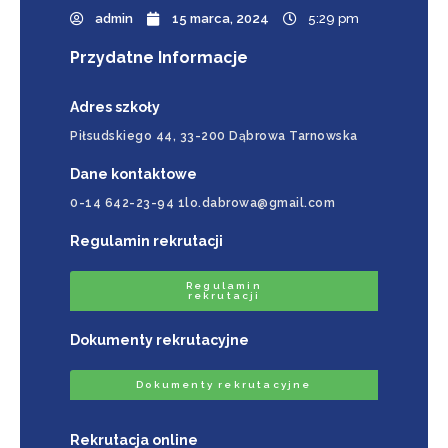
admin
15 marca, 2024
5:29 pm
Przydatne Informacje
Adres szkoły
Piłsudskiego 44, 33-200 Dąbrowa Tarnowska
Dane kontaktowe
0-14 642-23-94 1lo.dabrowa@gmail.com
Regulamin rekrutacji
Regulamin
rekrutacji
Dokumenty rekrutacyjne
Dokumenty rekrutacyjne
Rekrutacja online