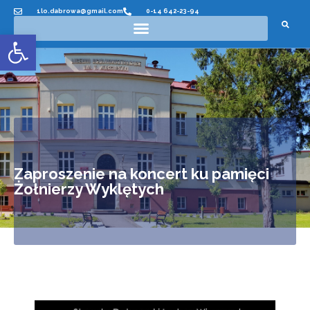
1lo.dabrowa@gmail.com
0-14 642-23-94
Otwórz pasek narzędzi
Zaproszenie na koncert ku pamięci
Żołnierzy Wyklętych