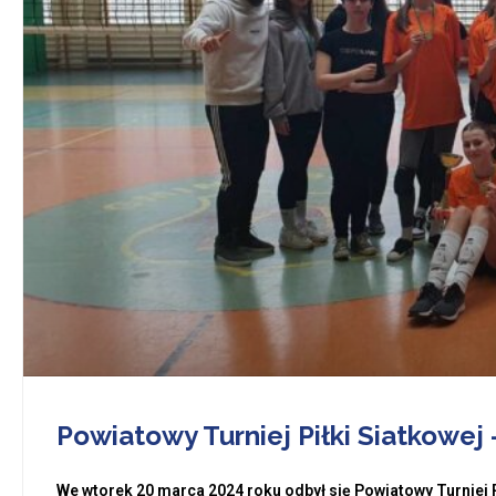
Powiatowy Turniej Piłki Siatkowej 
We wtorek 20 marca 2024 roku odbył się Powiatowy Turniej P