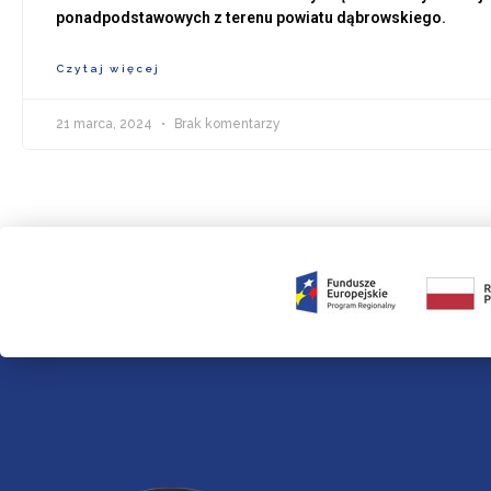
ponadpodstawowych z terenu powiatu dąbrowskiego.
Czytaj więcej
21 marca, 2024
Brak komentarzy