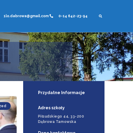
1lo.dabrowa@gmail.com
0-14 642-23-94
Przydatne Informacje
zed
Adres szkoły
Piłsudskiego 44, 33-200
Dąbrowa Tarnowska
Dane kontaktowe