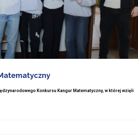
 Matematyczny
 Międzynarodowego Konkursu Kangur Matematyczny, w której wzięli