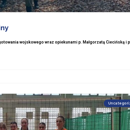
iny
zygotowania wojskowego wraz opiekunami p. Małgorzatą Ciecińską i p
Uncategori