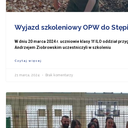
Wyjazd szkoleniowy OPW do Stęp
W dniu 20 marca 2024 r. uczniowie klasy 1f ILO oddział pr
Andrzejem Ziobrowskim uczestniczyli w szkoleniu
Czytaj więcej
21 marca, 2024
Brak komentarzy