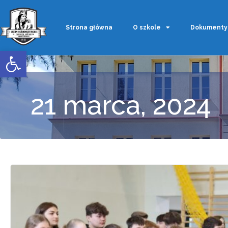
Strona główna
O szkole
Dokumenty
Otwórz pasek narzędzi
21 marca, 2024