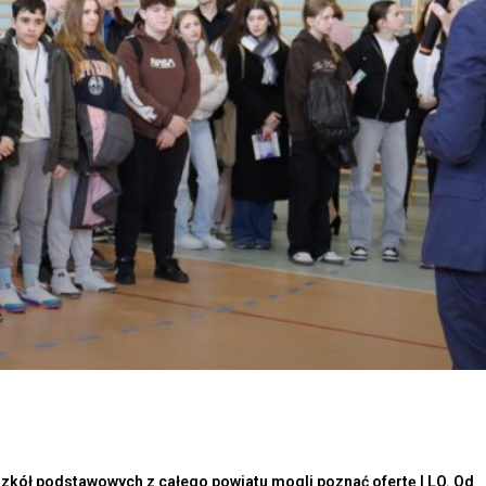
szkół podstawowych z całego powiatu mogli poznać ofertę I LO. Od