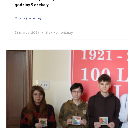
godziny 9 czekały
Czytaj więcej
21 marca, 2024
Brak komentarzy