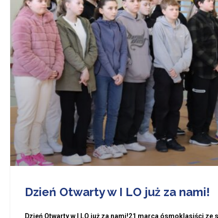
Dzień Otwarty w I LO już za nami!
Dzień Otwarty w I LO już za nami!21 marca ósmoklasiści ze 