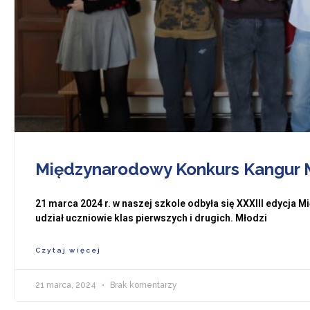
Międzynarodowy Konkurs Kangur
21 marca 2024 r. w naszej szkole odbyła się XXXIII edycja
udział uczniowie klas pierwszych i drugich. Młodzi
Czytaj więcej
21 marca, 2024
Brak komentarzy