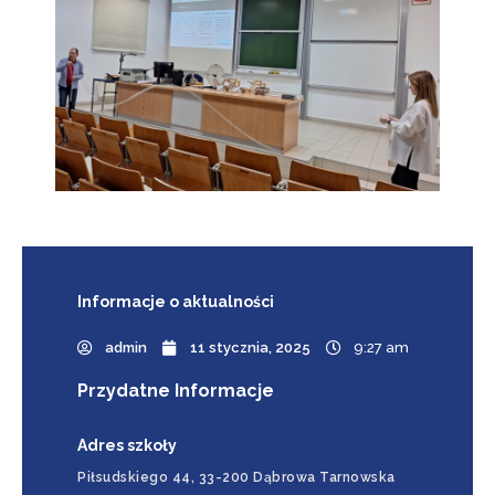
Informacje
o aktualności
admin
11 stycznia, 2025
9:27 am
Przydatne Informacje
Adres szkoły
Piłsudskiego 44, 33-200 Dąbrowa Tarnowska