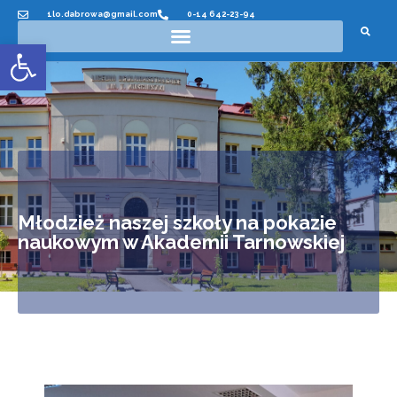
1lo.dabrowa@gmail.com
0-14 642-23-94
Otwórz pasek narzędzi
Młodzież naszej szkoły na pokazie
naukowym w Akademii Tarnowskiej