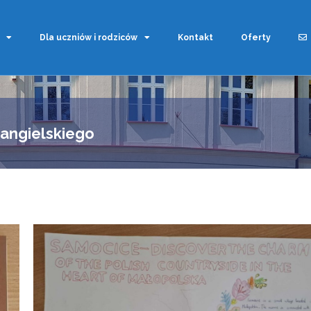
Dla uczniów i rodziców
Kontakt
Oferty
 angielskiego