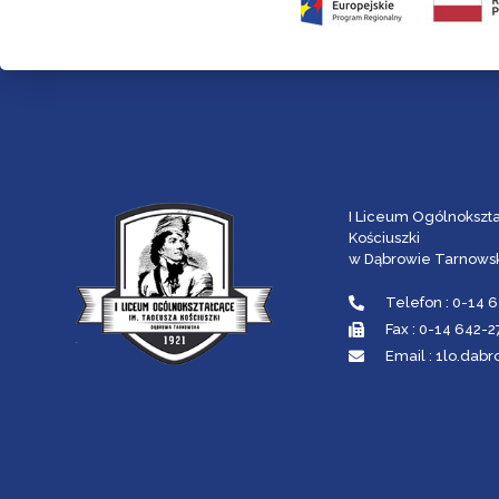
I Liceum Ogólnokszt
Kościuszki
w Dąbrowie Tarnowsk
Telefon : 0-14 
Fax : 0-14 642-
Email : 1lo.da