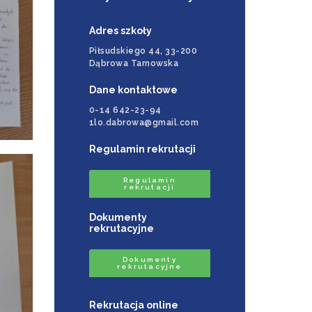
Adres szkoły
Piłsudskiego 44, 33-200
Dąbrowa Tarnowska
Dane kontaktowe
0-14 642-23-94
1lo.dabrowa@gmail.com
Regulamin rekrutacji
Regulamin
rekrutacji
Dokumenty
rekrutacyjne
Dokumenty
rekrutacyjne
Rekrutacja online