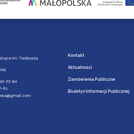
Kontakt
ałcące im. Tadeusza
Aktualności
iej
Zamówienia Publiczne
642-23-94
27-61
Biuletyn Informacji Publicznej
browa@gmail.com