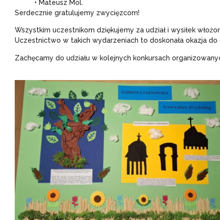
• Mateusz Mol.
Serdecznie gratulujemy zwycięzcom!
Wszystkim uczestnikom dziękujemy za udział i wysiłek włożo
Uczestnictwo w takich wydarzeniach to doskonała okazja do ł
Zachęcamy do udziału w kolejnych konkursach organizowanyc