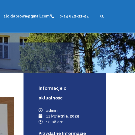
1lo.dabrowa@gmail.com
0-14 642-23-94
Informacje
o
aktualności
admin
11 kwietnia, 2025
10:08 am
Przydatne Informacje