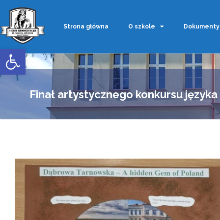
Strona główna
O szkole
Dokumenty
Otwórz pasek narzędzi
Finał artystycznego konkursu języka