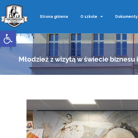
Strona główna
O szkole
Dokumenty
Otwórz pasek narzędzi
Młodzież z wizytą w świecie biznesu 