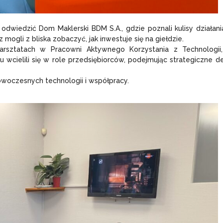
dwiedzić Dom Maklerski BDM S.A., gdzie poznali kulisy działani
 mogli z bliska zobaczyć, jak inwestuje się na giełdzie.
arsztatach w Pracowni Aktywnego Korzystania z Technologii
wcielili się w role przedsiębiorców, podejmując strategiczne de
nowoczesnych technologii i współpracy.