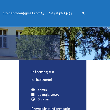
1lo.dabrowa@gmail.com
0-14 642-23-94
Informacje
o
aktualności
admin
29 maja, 2025
6:45 am
Przydatne Informacje