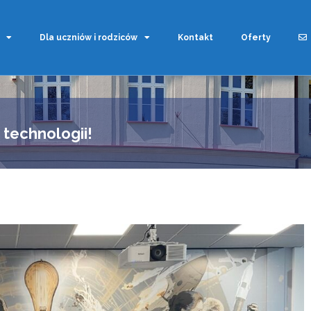
Dla uczniów i rodziców
Kontakt
Oferty
i technologii!