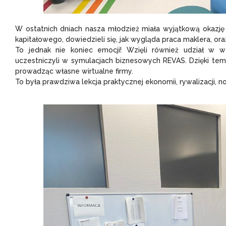
W ostatnich dniach nasza młodzież miała wyjątkową okazję o
kapitałowego, dowiedzieli się, jak wygląda praca maklera, oraz
To jednak nie koniec emocji! Wzięli również udział w w
uczestniczyli w symulacjach biznesowych REVAS. Dzięki temu 
prowadząc własne wirtualne firmy.
To była prawdziwa lekcja praktycznej ekonomii, rywalizacji, 