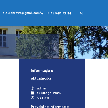
1lo.dabrowa@gmail.com
0-14 642-23-94
Informacje
o
aktualności
admin
17 lutego, 2026
5:14 pm
Przydatne Informacje