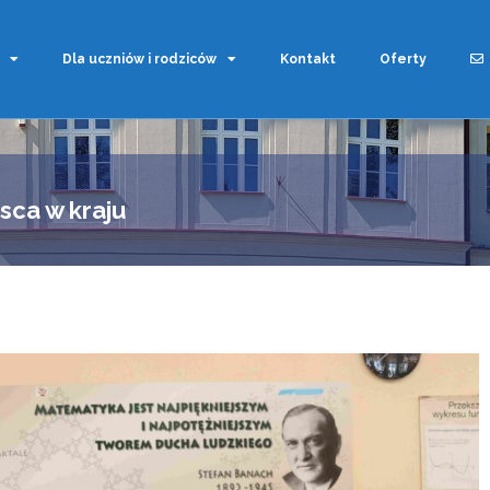
Dla uczniów i rodziców
Kontakt
Oferty
sca w kraju