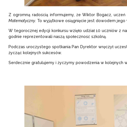
Z ogromną radością informujemy, że Wiktor Bogacz, uczeń n
Matematyczny
. To wyjątkowe osiągnięcie jest dowodem jego
W tegorocznej edycji konkursu wzięło udział 10 uczniów z n
godnie reprezentowali naszą społeczność szkolną.
Podczas uroczystego spotkania Pan Dyrektor wręczył uczest
życząc kolejnych sukcesów.
Serdecznie gratulujemy i życzymy powodzenia w kolejnych 