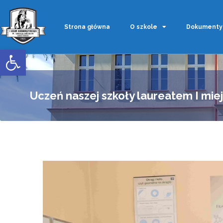
Strona główna
O szkole
Dokumenty
Otwórz pasek narzędzi
Uczeń naszej szkoły laureatem I miej