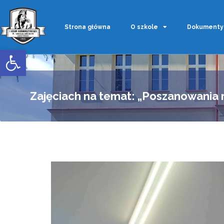
Strona główna
O szkole
Dokumenty
Otwórz pasek narzędzi
Zajęciach na temat: „Poszanowania