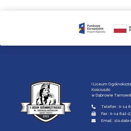
I Liceum Ogólnokszt
Kościuszki
w Dąbrowie Tarnowsk
Telefon : 0-14 
Fax : 0-14 642-
Email : 1lo.da