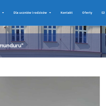
Dla uczniów i rodziców
Kontakt
Oferty
 munduru”