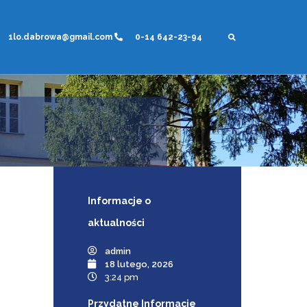
1lo.dabrowa@gmail.com
0-14 642-23-94
Informacje
o
aktualności
admin
18 lutego, 2026
3:24 pm
Przydatne Informacje