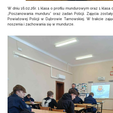
W dniu 16.02.26r. 1 klasa o profilu mundurowym oraz 1 klasa
„Poszanowania munduru” oraz zadań Policji. Zajęcia zost
Powiatowej Policji w Dąbrowie Tarnowskiej. W trakcie zaj
noszenia i zachowania się w mundurze.