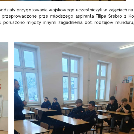
 oddziały przygotowania wojskowego uczestniczyli w zajęciach na
ały przeprowadzone prze młodszego aspiranta Filipa Srebro z 
ęć poruszono między innymi zagadnienia dot. rodzajów munduru