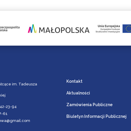
Kontakt
ałcące im. Tadeusza
Aktualności
iej
Zamówienia Publiczne
642-23-94
27-61
Biuletyn Informacji Publicznej
browa@gmail.com