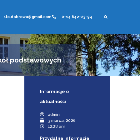
1lo.dabrowa@gmail.com
0-14 642-23-94
szkół podstawowych
Informacje
o
aktualności
admin
3 marca, 2026
12:28 am
Przydatne Informacje