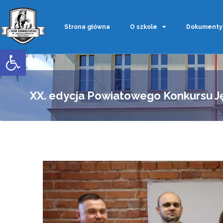
Strona główna
O szkole
Dokumenty
Otwórz pasek narzędzi
XX. edycja Powiatowego Konkursu Ję