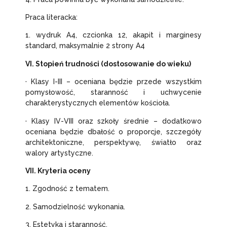
Praca literacka:
1. wydruk A4, czcionka 12, akapit i marginesy
standard, maksymalnie 2 strony A4
VI. Stopień trudności (dostosowanie do wieku)
· Klasy I-III – oceniana będzie przede wszystkim
pomysłowość, staranność i uchwycenie
charakterystycznych elementów kościoła.
· Klasy IV-VIII oraz szkoły średnie – dodatkowo
oceniana będzie dbałość o proporcje, szczegóły
architektoniczne, perspektywę, światło oraz
walory artystyczne.
VII. Kryteria oceny
1. Zgodność z tematem.
2. Samodzielność wykonania.
3. Estetyka i staranność.