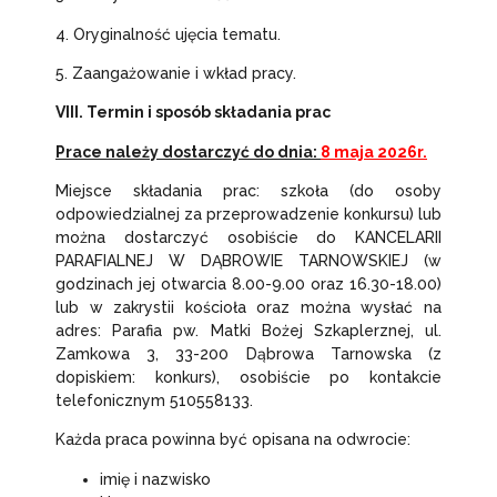
4. Oryginalność ujęcia tematu.
5. Zaangażowanie i wkład pracy.
VIII. Termin i sposób składania prac
Prace należy dostarczyć do dnia:
8 maja 2026r.
Miejsce składania prac: szkoła (do osoby
odpowiedzialnej za przeprowadzenie konkursu) lub
można dostarczyć osobiście do KANCELARII
PARAFIALNEJ W DĄBROWIE TARNOWSKIEJ (w
godzinach jej otwarcia 8.00-9.00 oraz 16.30-18.00)
lub w zakrystii kościoła oraz można wysłać na
adres: Parafia pw. Matki Bożej Szkaplerznej, ul.
Zamkowa 3, 33-200 Dąbrowa Tarnowska (z
dopiskiem: konkurs), osobiście po kontakcie
telefonicznym 510558133.
Każda praca powinna być opisana na odwrocie:
imię i nazwisko