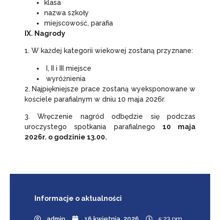
klasa
nazwa szkoły
miejscowość, parafia
IX. Nagrody
1. W każdej kategorii wiekowej zostaną przyznane:
I, II i III miejsce
wyróżnienia
2. Najpiękniejsze prace zostaną wyeksponowane w
kościele parafialnym w dniu 10 maja 2026r.
3. Wręczenie nagród odbędzie się podczas
uroczystego spotkania parafialnego
10 maja
2026r. o godzinie 13.00.
Informacje
o aktualności
admin
16 kwietnia, 2026
5:23 pm