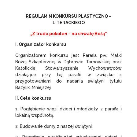
REGULAMIN KONKURSU PLASTYCZNO –
LITERACKIEGO
„Z trudu pokoleń – na chwałę Bożą”
I. Organizator konkursu
Organizatorem konkursu jest Parafia pw. Matki
Bożej Szkaplerznej w Dąbrowie Tarnowskiej oraz
Katolickie Stowarzyszenie Wychowawców
działające przy tej parafii, w związku z
przygotowaniami do nadania świątyni tytułu
Bazyliki Mniejszej.
II. Cele konkursu
1. Pogłębienie więzi dzieci i młodzieży z parafią i
lokalną wspólnotą.
2. Budowanie dumy z naszej świątyni.