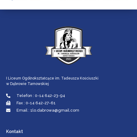
I Liceum Ogólnokształcące im. Tadeusza Kościuszki
w Dąbrowie Tarnowskiej
Telefon : 0-14 642-23-94
Fax : 0-14 642-27-61
Email : 1lo.dabrowa@gmail.com
Kontakt