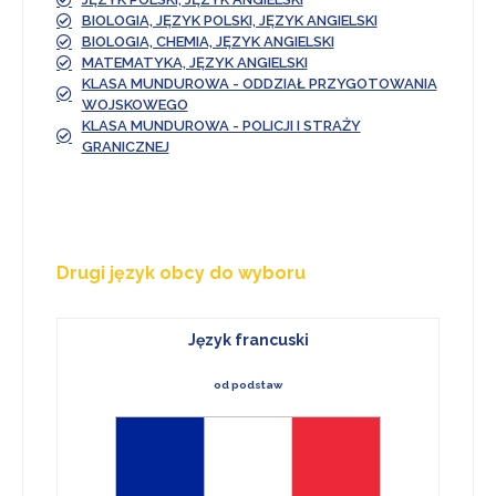
BIOLOGIA, JĘZYK POLSKI, JĘZYK ANGIELSKI
BIOLOGIA, CHEMIA, JĘZYK ANGIELSKI
MATEMATYKA, JĘZYK ANGIELSKI
KLASA MUNDUROWA - ODDZIAŁ PRZYGOTOWANIA
WOJSKOWEGO
KLASA MUNDUROWA - POLICJI I STRAŻY
GRANICZNEJ
Drugi język obcy do wyboru
Język francuski
od podstaw