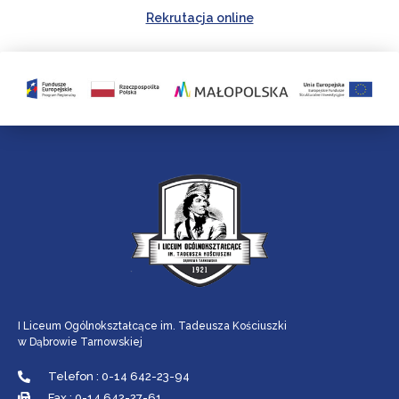
Rekrutacja online
I Liceum Ogólnokształcące im. Tadeusza Kościuszki
w Dąbrowie Tarnowskiej
Telefon : 0-14 642-23-94
Fax : 0-14 642-27-61