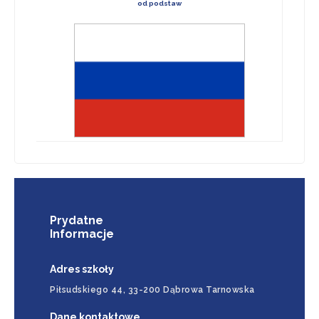
od podstaw
Prydatne
Informacje
Adres szkoły
Piłsudskiego 44, 33-200 Dąbrowa Tarnowska
Dane kontaktowe