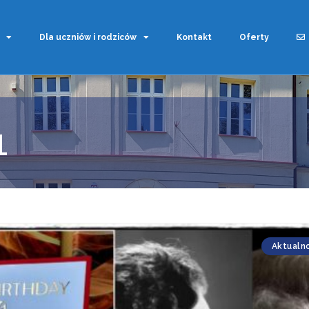
Dla uczniów i rodziców
Kontakt
Oferty
1
Aktualn