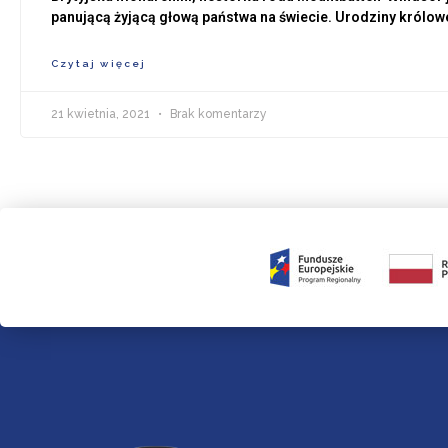
panującą żyjącą głową państwa na świecie. Urodziny królowej
Czytaj więcej
21 kwietnia, 2021
Brak komentarzy