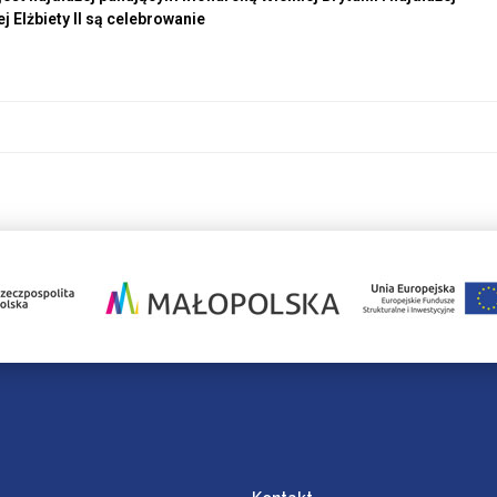
 Elżbiety II są celebrowanie