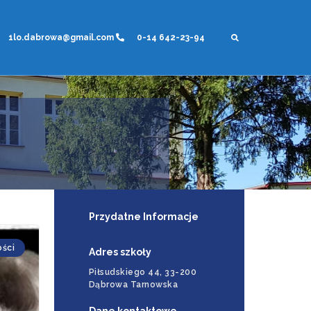
1lo.dabrowa@gmail.com
0-14 642-23-94
Przydatne Informacje
ości
Adres szkoły
Piłsudskiego 44, 33-200
Dąbrowa Tarnowska
Dane kontaktowe