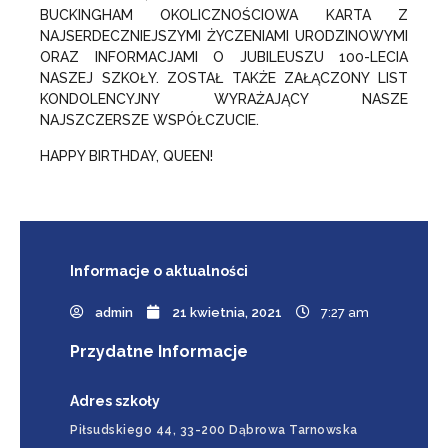
BUCKINGHAM OKOLICZNOŚCIOWA KARTA Z
NAJSERDECZNIEJSZYMI ŻYCZENIAMI URODZINOWYMI
ORAZ INFORMACJAMI O JUBILEUSZU 100-LECIA
NASZEJ SZKOŁY. ZOSTAŁ TAKŻE ZAŁĄCZONY LIST
KONDOLENCYJNY WYRAŻAJĄCY NASZE
NAJSZCZERSZE WSPÓŁCZUCIE.
HAPPY BIRTHDAY, QUEEN!
Informacje
o aktualności
admin
21 kwietnia, 2021
7:27 am
Przydatne Informacje
Adres szkoły
Piłsudskiego 44, 33-200 Dąbrowa Tarnowska