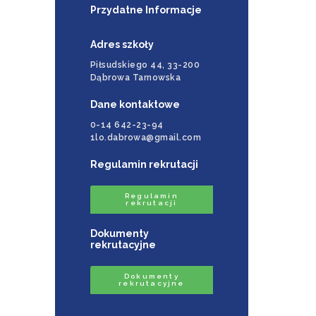
Przydatne Informacje
Adres szkoły
Piłsudskiego 44, 33-200
Dąbrowa Tarnowska
Dane kontaktowe
0-14 642-23-94
1lo.dabrowa@gmail.com
Regulamin rekrutacji
Regulamin
rekrutacji
Dokumenty
rekrutacyjne
Dokumenty
rekrutacyjne