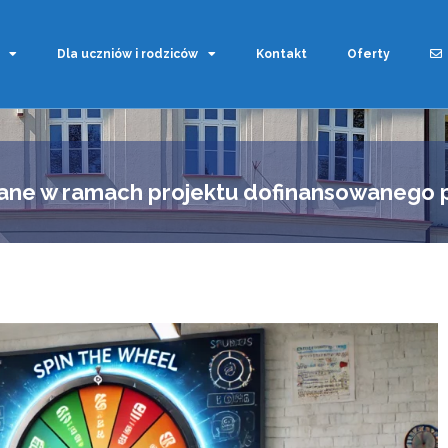
Dla uczniów i rodziców
Kontakt
Oferty
wane w ramach projektu dofinansowanego 