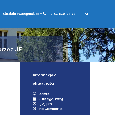
1lo.dabrowa@gmail.com
0-14 642-23-94
przez UE
Informacje
o
aktualności
admin
6 lutego, 2025
5:23 pm
No Comments