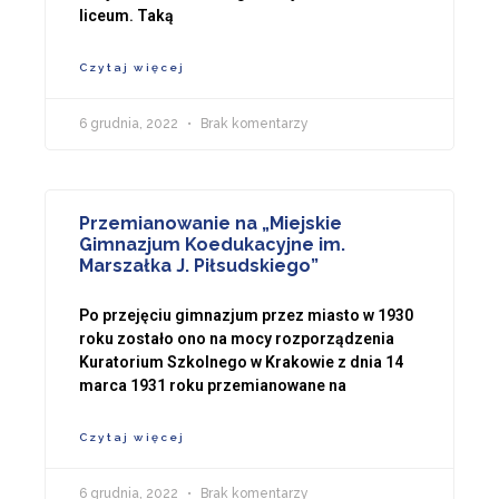
liceum. Taką
Czytaj więcej
6 grudnia, 2022
Brak komentarzy
Przemianowanie na „Miejskie
Gimnazjum Koedukacyjne im.
Marszałka J. Piłsudskiego”
Po przejęciu gimnazjum przez miasto w 1930
roku zostało ono na mocy rozporządzenia
Kuratorium Szkolnego w Krakowie z dnia 14
marca 1931 roku przemianowane na
Czytaj więcej
6 grudnia, 2022
Brak komentarzy