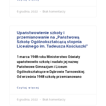
6 grudnia, 2022
Brak komentarzy
Upaństwowienie szkoły i
przemianowanie na „Państwową
Szkołę Ogólnokształcącą stopnia
Licealnego im. Tadeusza Kościuszki”
1 marca 1948 roku Ministerstwo Oświaty
upaństwowiło szkołę i nadało jej nazwę:
Państwowe Gimnazjum i Liceum
Ogólnokształcące w Dąbrowie Tarnowskiej.
Od września 1948 szkołę przemianowano
Czytaj więcej
6 grudnia, 2022
Brak komentarzy