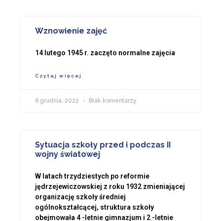
Wznowienie zajęć
14 lutego 1945 r. zaczęto normalne zajęcia
Czytaj więcej
6 grudnia, 2022
Brak komentarzy
Sytuacja szkoły przed i podczas II
wojny światowej
W latach trzydziestych po reformie
jędrzejewiczowskiej z roku 1932 zmieniającej
organizację szkoły średniej
ogólnokształcącej, struktura szkoły
obejmowała 4 -letnie gimnazjum i 2 -letnie