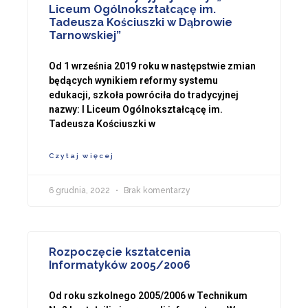
Liceum Ogólnokształcącę im.
Tadeusza Kościuszki w Dąbrowie
Tarnowskiej”
Od 1 września 2019 roku w następstwie zmian
będących wynikiem reformy systemu
edukacji, szkoła powróciła do tradycyjnej
nazwy: I Liceum Ogólnokształcącę im.
Tadeusza Kościuszki w
Czytaj więcej
6 grudnia, 2022
Brak komentarzy
Rozpoczęcie kształcenia
Informatyków 2005/2006
Od roku szkolnego 2005/2006 w Technikum