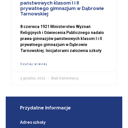
państwowych klasom I i II
prywatnego gimnazjum w Dąbrowie
Tarnowskiej
8 czerwca 1921 Ministerstwo Wyznań
Religijnych i Oświecenia Publicznego nadało
prawa gimnazjów państwowych klasom I i II
prywatnego gimnazjum w Dąbrowie
Tarnowskiej. Inicjatorami założenia szkoły
Czytaj więcej
5 grudnia, 2022
Brak komentarzy
Przydatne Informacje
Adres szkoły