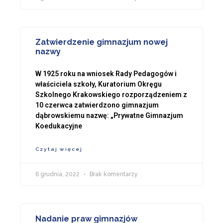
Zatwierdzenie gimnazjum nowej
nazwy
W 1925 roku na wniosek Rady Pedagogów i
właściciela szkoły, Kuratorium Okręgu
Szkolnego Krakowskiego rozporządzeniem z
10 czerwca zatwierdzono gimnazjum
dąbrowskiemu nazwę: „Prywatne Gimnazjum
Koedukacyjne
Czytaj więcej
6 grudnia, 2022
Brak komentarzy
Nadanie praw gimnazjów