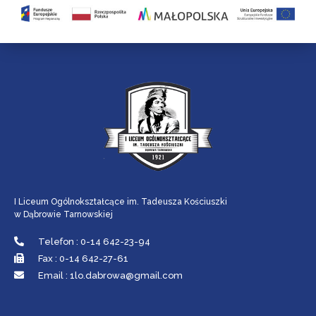
I Liceum Ogólnokształcące im. Tadeusza Kościuszki
w Dąbrowie Tarnowskiej
Telefon : 0-14 642-23-94
Fax : 0-14 642-27-61
Email : 1lo.dabrowa@gmail.com